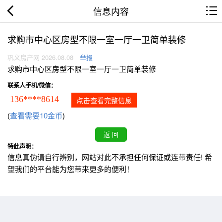
信息内容
求购市中心区房型不限一室一厅一卫简单装修
巩义房产网 2026.08.08
举报
求购市中心区房型不限一室一厅一卫简单装修
联系人手机/微信：
136****8614
点击查看完整信息
(
查看需要10金币
)
特此声明：
信息真伪请自行辨别，网站对此不承担任何保证或连带责任! 希
望我们的平台能为您带来更多的便利！