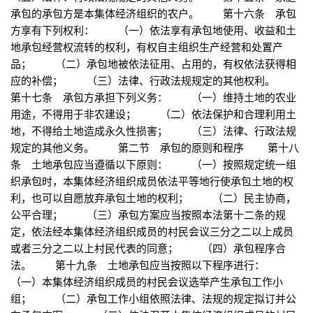
承包的承包方是本集体经济组织的农户。 第十六条 承包
方享有下列权利： （一）依法享有承包地使用、收益和土
地承包经营权流转的权利，有权自主组织生产经营和处置产
品； （二）承包地被依法征用、占用的，有权依法获得相
应的补偿； （三）法律、行政法规规定的其他权利。
第十七条 承包方承担下列义务： （一）维持土地的农业
用途，不得用于非农建设； （二）依法保护和合理利用土
地，不得给土地造成永久性损害； （三）法律、行政法规
规定的其他义务。 第二节 承包的原则和程序 第十八
条 土地承包应当遵循以下原则： （一）按照规定统一组
织承包时，本集体经济组织成员依法平等地行使承包土地的权
利，也可以自愿放弃承包土地的权利； （二）民主协商，
公平合理； （三）承包方案应当按照本法第十二条的规
定，依法经本集体经济组织成员的村民会议三分之二以上成员
或者三分之二以上村民代表的同意； （四）承包程序合
法。 第十九条 土地承包应当按照以下程序进行：
（一）本集体经济组织成员的村民会议选举产生承包工作小
组； （二）承包工作小组依照法律、法规的规定拟订并公