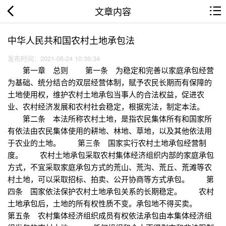
文章内容
中华人民共和国农村土地承包法
发布时间：2021-05-24 10:36:34
第一章 总则 第一条 为稳定和完善以家庭承包经营
为基础、统分结合的双层经营体制，赋予农民长期而有保障的
土地使用权，维护农村土地承包当事人的合法权益，促进农
业、农村经济发展和农村社会稳定，根据宪法，制定本法。
第二条 本法所称农村土地，是指农民集体所有和国家所
有依法由农民集体使用的耕地、林地、草地，以及其他依法用
于农业的土地。 第三条 国家实行农村土地承包经营制
度。 农村土地承包采取农村集体经济组织内部的家庭承包
方式，不宜采取家庭承包方式的荒山、荒沟、荒丘、荒滩等农
村土地，可以采取招标、拍卖、公开协商等方式承包。 第
四条 国家依法保护农村土地承包关系的长期稳定。 农村
土地承包后，土地的所有权性质不变。承包地不得买卖。
第五条 农村集体经济组织成员有权依法承包由本集体经济组