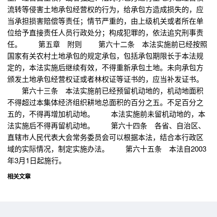
流转等侵害土地承包经营权的行为，给承包方造成损失的，应
当承担损害赔偿等责任；情节严重的，由上级机关或者所在单
位给予直接责任人员行政处分；构成犯罪的，依法追究刑事责
任。 第五章 附则 第六十二条 本法实施前已经按照
国家有关农村土地承包的规定承包，包括承包期限长于本法规
定的，本法实施后继续有效，不得重新承包土地。未向承包方
颁发土地承包经营权证或者林权证等证书的，应当补发证书。
第六十三条 本法实施前已经预留机动地的，机动地面积
不得超过本集体经济组织耕地总面积的百分之五。不足百分之
五的，不得再增加机动地。 本法实施前未留机动地的，本
法实施后不得再留机动地。 第六十四条 各省、自治区、
直辖市人民代表大会常务委员会可以根据本法，结合本行政区
域的实际情况，制定实施办法。 第六十五条 本法自2003
年3月1日起施行。
相关文章